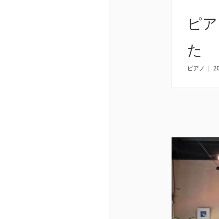
ピア
た
ピアノ
|
2