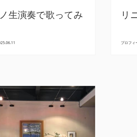
ノ生演奏で歌ってみ
リ
025.06.11
プロフィ