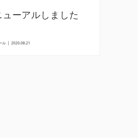
ニューアルしました
ール
|
2020.08.21