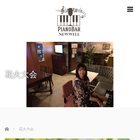
m
花火大会
ホーム
花火大会