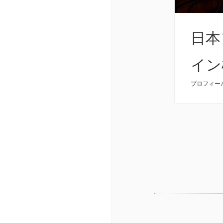
日本
イン
プロフィー
合格