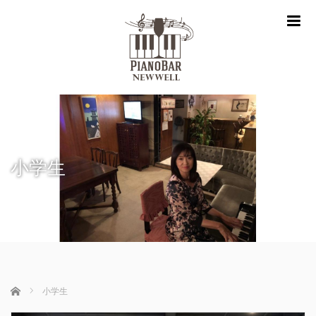
m
小学生
ホーム
小学生