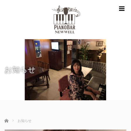
m
お知らせ
ホーム
お知らせ