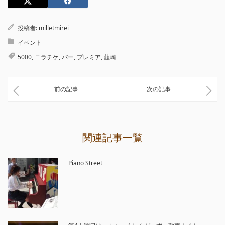
投稿者:
milletmirei
イベント
5000
,
ニラチケ
,
バー
,
プレミア
,
韮崎
前の記事
次の記事
関連記事一覧
Piano Street