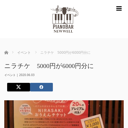
m
ホーム
イベント
ニラチケ 5000円が6000円分に
ニラチケ 5000円が6000円分に
イベント
|
2020.06.03