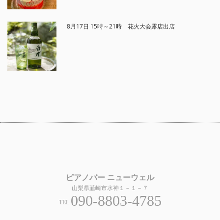
8月17日 15時～21時 花火大会露店出店
ピアノバー ニューウェル
山梨県韮崎市水神１－１－７
090-8803-4785
TEL.