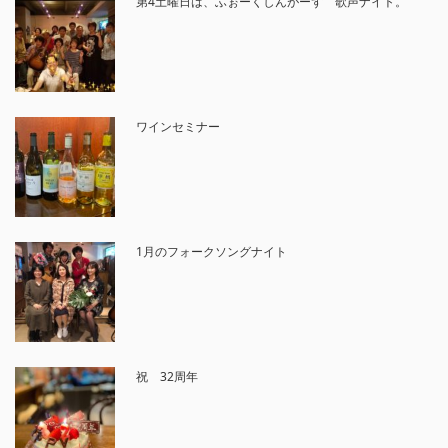
第4土曜日は、ふぉーくしんがーず 歌声ナイト。
ワインセミナー
1月のフォークソングナイト
祝 32周年