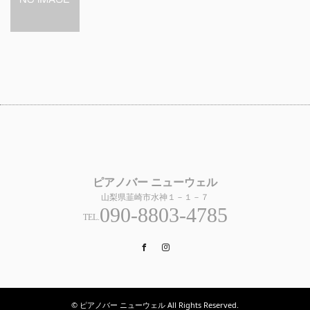
ピアノバー ニューウェル
山梨県韮崎市水神１－１－７
090-8803-4785
TEL.
Facebook
Instagram
© ピアノバー ニューウェル All Rights Reserved.