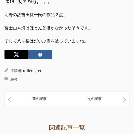
2019 初冬の絵は。。。
明野の故吉田良一氏の作品２点。
富士山や海はほとんど描かなかったそうです。
そして八ヶ岳はだいぶ雪を被っていますね。
投稿者:
milletmirei
雑談
前の記事
次の記事
関連記事一覧