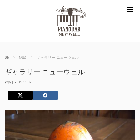
m
ホーム
雑談
ギャラリー ニューウェル
ギャラリー ニューウェル
雑談
|
2019.11.07